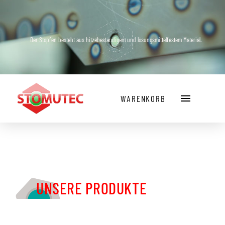
Der Stopfen besteht aus hitzebeständigem und lösungsmittelfestem Material.
WARENKORB
UNSERE PRODUKTE