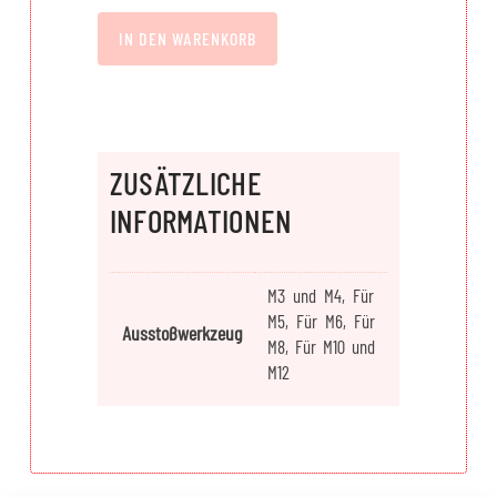
IN DEN WARENKORB
ZUSÄTZLICHE
INFORMATIONEN
M3 und M4, Für
M5, Für M6, Für
Ausstoßwerkzeug
M8, Für M10 und
M12