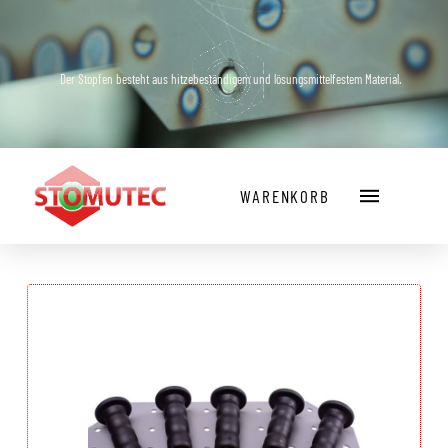
Der Stopfen besteht aus hitzebeständigem und lösungsmittelfestem Material.
WARENKORB