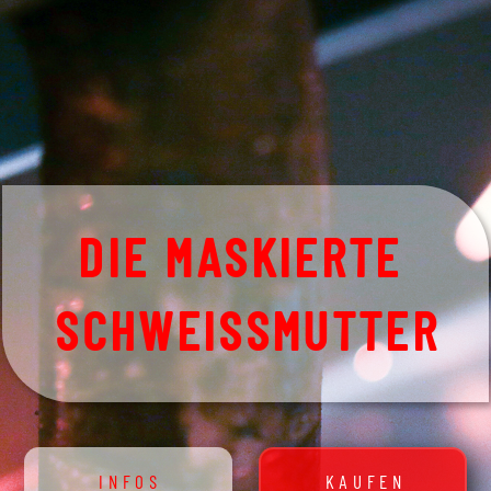
DIE MASKIERTE
SCHWEISSMUTTER
INFOS
KAUFEN