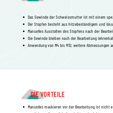
Das Gewinde der Schweissmutter ist mit einem spez
Der Stopfen besteht aus hitzebeständigem und lösu
Manuelles Ausstoßen des Stopfens nach der Bearbe
Die Gewinde bleiben nach der Bearbeitung lehrenhal
Anwendung von M4 bis M12, weitere Abmessungen au
DIE VORTEILE
Manuelles maskieren vor der Bearbeitung ist nicht er