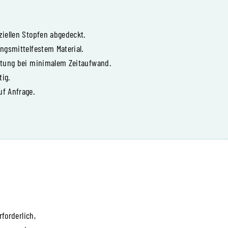
iellen Stopfen abgedeckt.
ngsmittelfestem Material.
itung bei minimalem Zeitaufwand.
tig.
f Anfrage.
forderlich,