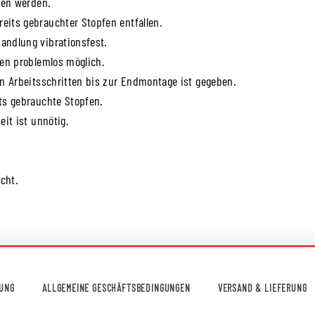
sen werden.
its gebrauchter Stopfen entfallen.
andlung vibrationsfest.
len problemlos möglich.
n Arbeitsschritten bis zur Endmontage ist gegeben.
ts gebrauchte Stopfen.
it ist unnötig.
cht.
UNG
ALLGEMEINE GESCHÄFTSBEDINGUNGEN
VERSAND & LIEFERUNG